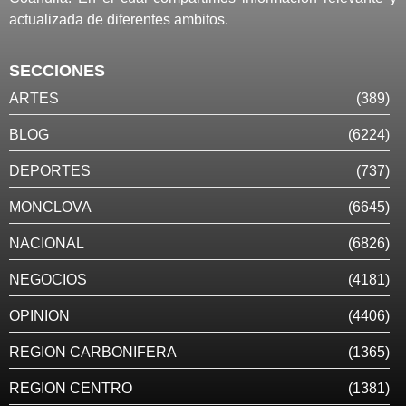
actualizada de diferentes ambitos.
SECCIONES
ARTES
(389)
BLOG
(6224)
DEPORTES
(737)
MONCLOVA
(6645)
NACIONAL
(6826)
NEGOCIOS
(4181)
OPINION
(4406)
REGION CARBONIFERA
(1365)
REGION CENTRO
(1381)