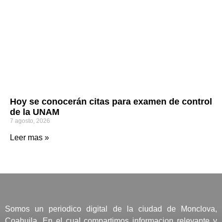
Hoy se conocerán citas para examen de control
de la UNAM
7 agosto, 2026
Leer mas »
Somos un periodico digital de la ciudad de Monclova,
Coahuila. En el cual compartimos informacion relevante y