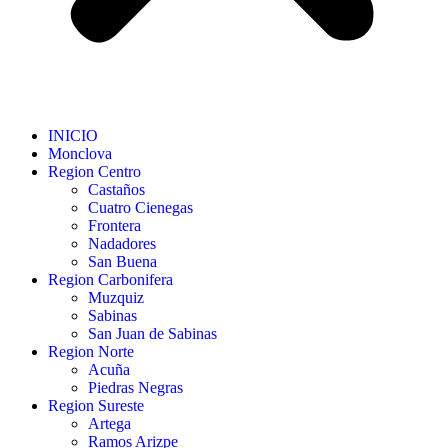
INICIO
Monclova
Region Centro
Castaños
Cuatro Cienegas
Frontera
Nadadores
San Buena
Region Carbonifera
Muzquiz
Sabinas
San Juan de Sabinas
Region Norte
Acuña
Piedras Negras
Region Sureste
Artega
Ramos Arizpe