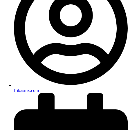
frikasmx.com