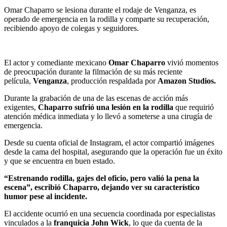
Omar Chaparro se lesiona durante el rodaje de Venganza, es
operado de emergencia en la rodilla y comparte su recuperación,
recibiendo apoyo de colegas y seguidores.
El actor y comediante mexicano
Omar Chaparro
vivió momentos
de preocupación durante la filmación de su más reciente
película,
Venganza
, producción respaldada por
Amazon Studios.
Durante la grabación de una de las escenas de acción más
exigentes,
Chaparro sufrió una lesión en la rodilla
que requirió
atención médica inmediata y lo llevó a someterse a una cirugía de
emergencia.
Desde su cuenta oficial de Instagram, el actor compartió imágenes
desde la cama del hospital, asegurando que la operación fue un éxito
y que se encuentra en buen estado.
“Estrenando rodilla, gajes del oficio, pero valió la pena la
escena”, escribió Chaparro, dejando ver su característico
humor pese al incidente.
El accidente ocurrió en una secuencia coordinada por especialistas
vinculados a la
franquicia John Wick
, lo que da cuenta de la