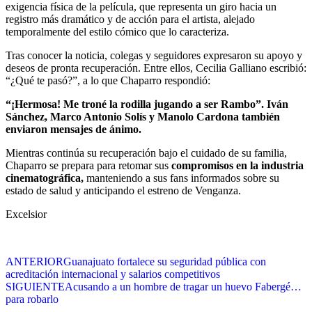
exigencia física de la película, que representa un giro hacia un
registro más dramático y de acción para el artista, alejado
temporalmente del estilo cómico que lo caracteriza.
Tras conocer la noticia, colegas y seguidores expresaron su apoyo y
deseos de pronta recuperación. Entre ellos, Cecilia Galliano escribió:
“¿Qué te pasó?”, a lo que Chaparro respondió:
“¡Hermosa! Me troné la rodilla jugando a ser Rambo”. Iván
Sánchez, Marco Antonio Solís y Manolo Cardona también
enviaron mensajes de ánimo.
Mientras continúa su recuperación bajo el cuidado de su familia,
Chaparro se prepara para retomar sus
compromisos en la industria
cinematográfica,
manteniendo a sus fans informados sobre su
estado de salud y anticipando el estreno de Venganza.
Excelsior
ANTERIOR
Guanajuato fortalece su seguridad pública con
acreditación internacional y salarios competitivos
SIGUIENTE
Acusando a un hombre de tragar un huevo Fabergé…
para robarlo