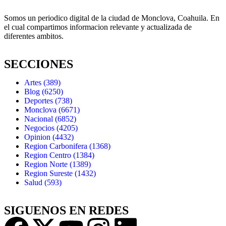
Somos un periodico digital de la ciudad de Monclova, Coahuila. En
el cual compartimos informacion relevante y actualizada de
diferentes ambitos.
SECCIONES
Artes
(389)
Blog
(6250)
Deportes
(738)
Monclova
(6671)
Nacional
(6852)
Negocios
(4205)
Opinion
(4432)
Region Carbonifera
(1368)
Region Centro
(1384)
Region Norte
(1389)
Region Sureste
(1432)
Salud
(593)
SIGUENOS EN REDES