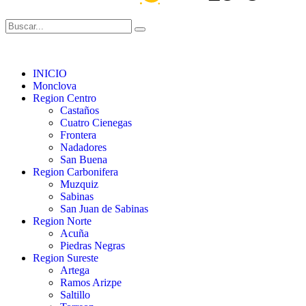
INICIO
Monclova
Region Centro
Castaños
Cuatro Cienegas
Frontera
Nadadores
San Buena
Region Carbonifera
Muzquiz
Sabinas
San Juan de Sabinas
Region Norte
Acuña
Piedras Negras
Region Sureste
Artega
Ramos Arizpe
Saltillo