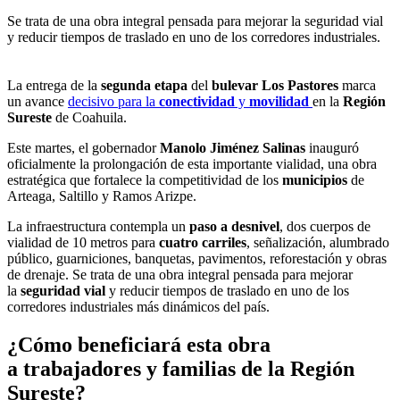
Se trata de una obra integral pensada para mejorar la seguridad vial
y reducir tiempos de traslado en uno de los corredores industriales.
La entrega de la
segunda etapa
del
bulevar Los Pastores
marca
un avance
decisivo para la
conectividad
y
movilidad
en la
Región
Sureste
de Coahuila.
Este martes, el gobernador
Manolo Jiménez Salinas
inauguró
oficialmente la prolongación de esta importante vialidad, una obra
estratégica que fortalece la competitividad de los
municipios
de
Arteaga, Saltillo y Ramos Arizpe.
La infraestructura contempla un
paso a desnivel
, dos cuerpos de
vialidad de 10 metros para
cuatro carriles
, señalización, alumbrado
público, guarniciones, banquetas, pavimentos, reforestación y obras
de drenaje. Se trata de una obra integral pensada para mejorar
la
seguridad vial
y reducir tiempos de traslado en uno de los
corredores industriales más dinámicos del país.
¿Cómo beneficiará esta obra
a
trabajadores
y
familias
de la
Región
Sureste
?