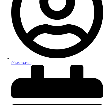
frikasmx.com