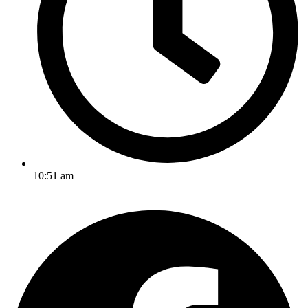
10:51 am