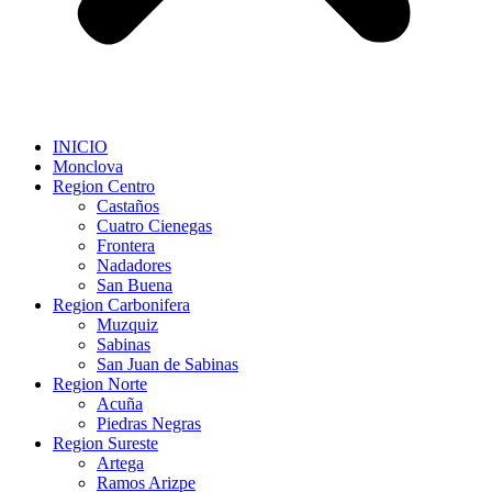
INICIO
Monclova
Region Centro
Castaños
Cuatro Cienegas
Frontera
Nadadores
San Buena
Region Carbonifera
Muzquiz
Sabinas
San Juan de Sabinas
Region Norte
Acuña
Piedras Negras
Region Sureste
Artega
Ramos Arizpe