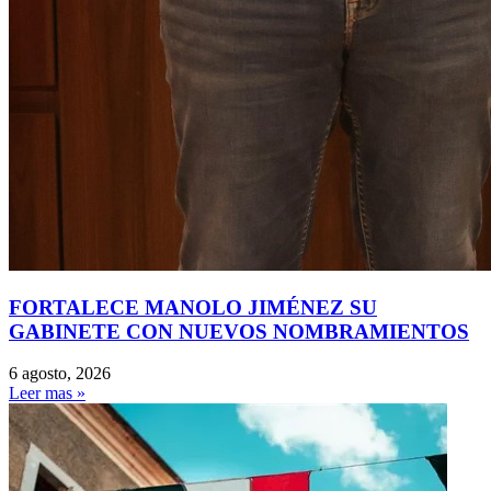
FORTALECE MANOLO JIMÉNEZ SU
GABINETE CON NUEVOS NOMBRAMIENTOS
6 agosto, 2026
Leer mas »