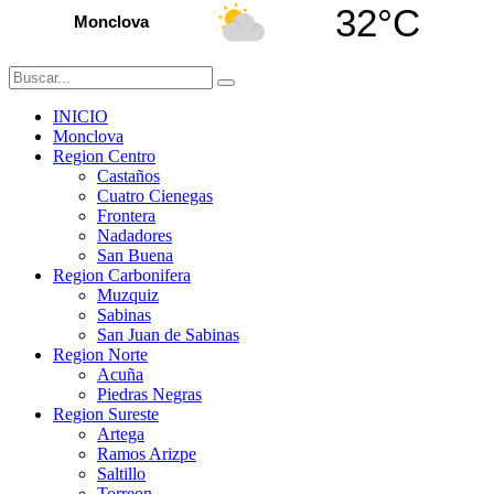
32°C
Monclova
INICIO
Monclova
Region Centro
Castaños
Cuatro Cienegas
Frontera
Nadadores
San Buena
Region Carbonifera
Muzquiz
Sabinas
San Juan de Sabinas
Region Norte
Acuña
Piedras Negras
Region Sureste
Artega
Ramos Arizpe
Saltillo
Torreon