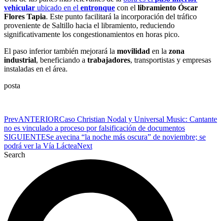
vehicular
ubicado en el
entronque
con el
libramiento Óscar
Flores Tapia
. Este punto facilitará la incorporación del tráfico
proveniente de Saltillo hacia el libramiento, reduciendo
significativamente los congestionamientos en horas pico.
El paso inferior también mejorará la
movilidad
en la
zona
industrial
, beneficiando a
trabajadores
, transportistas y empresas
instaladas en el área.
posta
Prev
ANTERIOR
Caso Christian Nodal y Universal Music: Cantante
no es vinculado a proceso por falsificación de documentos
SIGUIENTE
Se avecina “la noche más oscura” de noviembre; se
podrá ver la Vía Láctea
Next
Search