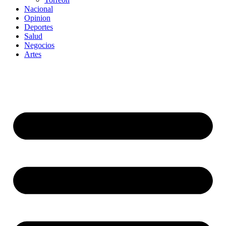
Nacional
Opinion
Deportes
Salud
Negocios
Artes