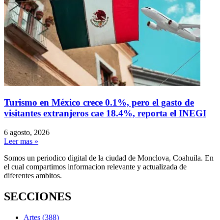
Turismo en México crece 0.1%, pero el gasto de
visitantes extranjeros cae 18.4%, reporta el INEGI
6 agosto, 2026
Leer mas »
Somos un periodico digital de la ciudad de Monclova, Coahuila. En
el cual compartimos informacion relevante y actualizada de
diferentes ambitos.
SECCIONES
Artes
(388)