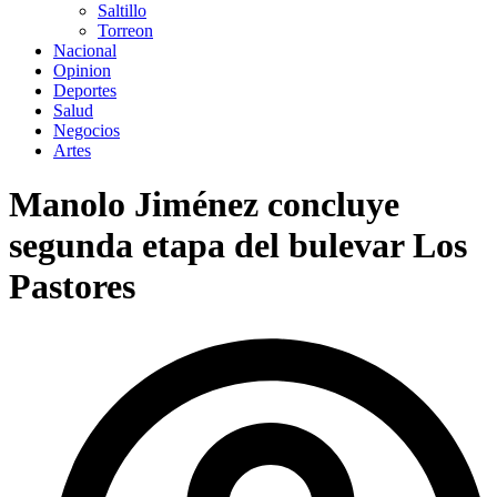
Saltillo
Torreon
Nacional
Opinion
Deportes
Salud
Negocios
Artes
Manolo Jiménez concluye
segunda etapa del bulevar Los
Pastores