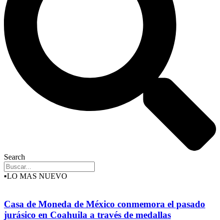
Search
▪️LO MAS NUEVO
Casa de Moneda de México conmemora el pasado
jurásico en Coahuila a través de medallas