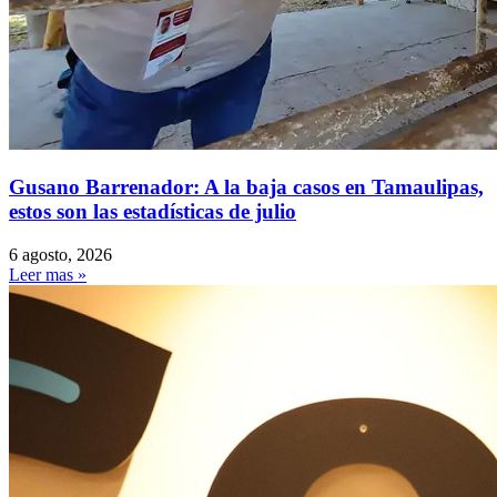
Gusano Barrenador: A la baja casos en Tamaulipas,
estos son las estadísticas de julio
6 agosto, 2026
Leer mas »