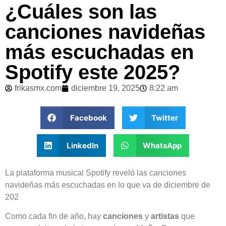
¿Cuáles son las
canciones navideñas
más escuchadas en
Spotify este 2025?
frikasmx.com
diciembre 19, 2025
8:22 am
Facebook
Twitter
LinkedIn
WhatsApp
La plataforma musical Spotify reveló las canciones
navideñas más escuchadas en lo que va de diciembre de
202
Como cada fin de año, hay
canciones
y
artistas
que