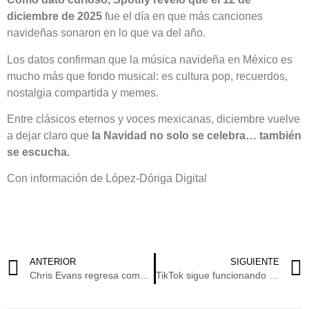
diciembre de 2025
fue el día en que más canciones
navideñas sonaron en lo que va del año.
Los datos confirman que la música navideña en México es
mucho más que fondo musical: es cultura pop, recuerdos,
nostalgia compartida y memes.
Entre clásicos eternos y voces mexicanas, diciembre vuelve
a dejar claro que
la Navidad no solo se celebra… también
se escucha.
Con información de López-Dóriga Digital
ANTERIOR
SIGUIENTE
Chris Evans regresa como Capitán América a ‘Avengers: Doomsday’ de Marvel
TikTok sigue funcionando en EEUU, aunque su futuro en el país sigue sin estar claro