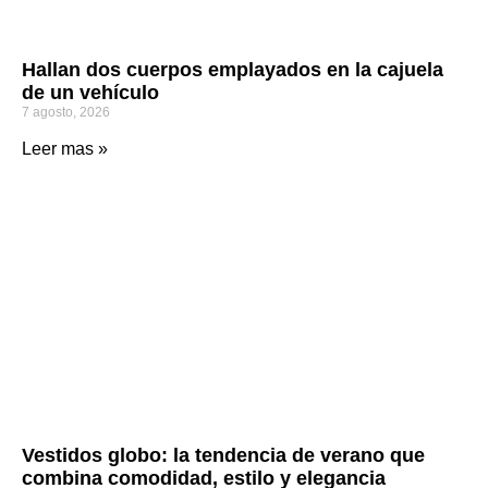
Hallan dos cuerpos emplayados en la cajuela
de un vehículo
7 agosto, 2026
Leer mas »
Vestidos globo: la tendencia de verano que
combina comodidad, estilo y elegancia