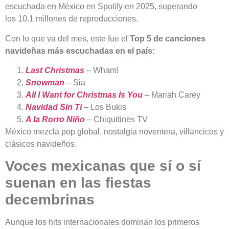
escuchada en México en Spotify en 2025, superando
los 10.1 millones de reproducciones.
Con lo que va del mes, este fue el
Top 5 de canciones
navideñas más escuchadas en el país:
Last Christmas
– Wham!
Snowman
– Sia
All I Want for Christmas Is You
– Mariah Carey
Navidad Sin Ti
– Los Bukis
A la Rorro Niño
– Chiquitines TV
México mezcla pop global, nostalgia noventera, villancicos y
clásicos navideños.
Voces mexicanas que sí o sí
suenan en las fiestas
decembrinas
Aunque los hits internacionales dominan los primeros