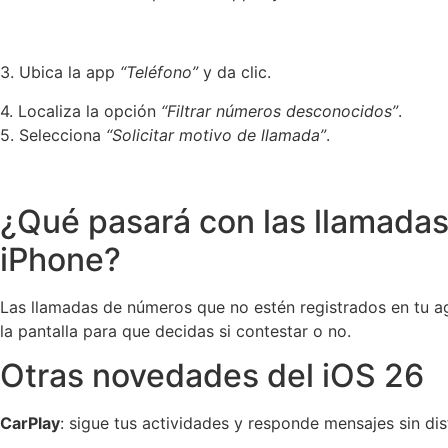
3. Ubica la app
“Teléfono”
y da clic.
4. Localiza la opción
“Filtrar números desconocidos”
.
5. Selecciona
“Solicitar motivo de llamada”
.
¿Qué pasará con las llamadas 
iPhone?
Las llamadas de números que no estén registrados en tu age
la pantalla para que decidas si contestar o no.
Otras novedades del iOS 26
CarPlay
: sigue tus actividades y responde mensajes sin di