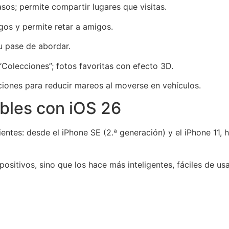
asos; permite compartir lugares que visitas.
gos y permite retar a amigos.
tu pase de abordar.
“Colecciones”; fotos favoritas con efecto 3D.
pciones para reducir mareos al moverse en vehículos.
bles con iOS 26
ntes: desde el iPhone SE (2.ª generación) y el iPhone 11, has
ositivos, sino que los hace más inteligentes, fáciles de us