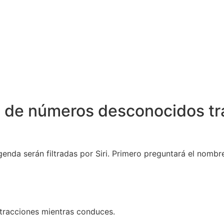
de números desconocidos tras 
nda serán filtradas por Siri. Primero preguntará el nombre 
stracciones mientras conduces.