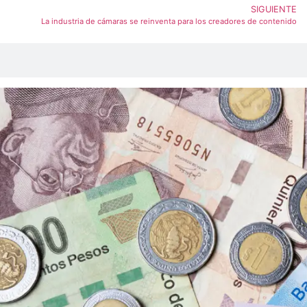
SIGUIENTE
La industria de cámaras se reinventa para los creadores de contenido