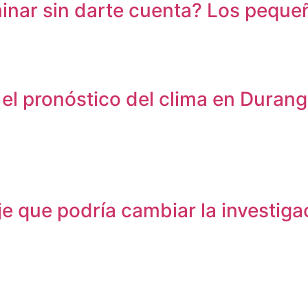
nar sin darte cuenta? Los pequeñ
es el pronóstico del clima en Dura
aje que podría cambiar la investig