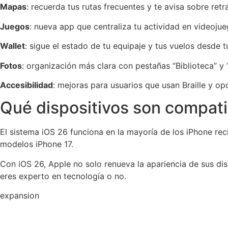
Mapas
: recuerda tus rutas frecuentes y te avisa sobre retr
Juegos
: nueva app que centraliza tu actividad en videojue
Wallet
: sigue el estado de tu equipaje y tus vuelos desde 
Fotos
: organización más clara con pestañas “Biblioteca” y 
Accesibilidad
: mejoras para usuarios que usan Braille y o
Qué dispositivos son compati
El sistema iOS 26 funciona en la mayoría de los iPhone recie
modelos iPhone 17.
Con iOS 26, Apple no solo renueva la apariencia de sus disp
eres experto en tecnología o no.
expansion