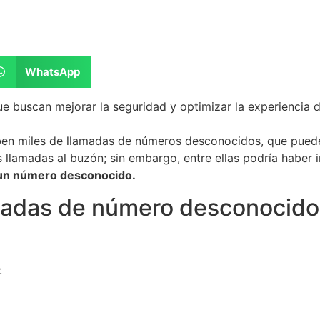
WhatsApp
e buscan mejorar la seguridad y optimizar la experiencia de
iben miles de llamadas de números desconocidos, que puede
 llamadas al buzón; sin embargo, entre ellas podría haber 
 un número desconocido.
lamadas de número desconocido
: