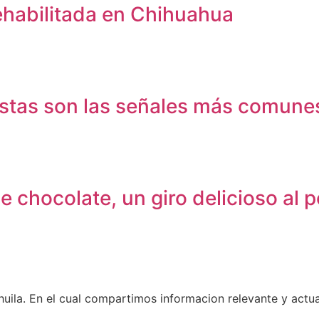
rehabilitada en Chihuahua
 Estas son las señales más comune
e chocolate, un giro delicioso al p
uila. En el cual compartimos informacion relevante y actua