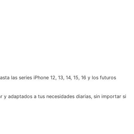
ta las series iPhone 12, 13, 14, 15, 16 y los futuros
ar y adaptados a tus necesidades diarias, sin importar si