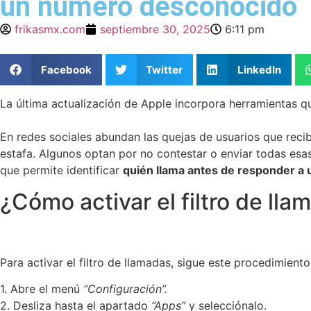
un número desconocido
frikasmx.com
septiembre 30, 2025
6:11 pm
Facebook
Twitter
LinkedIn
La última actualización de Apple incorpora herramientas qu
En redes sociales abundan las quejas de usuarios que rec
estafa. Algunos optan por no contestar o enviar todas esas
que permite identificar
quién llama antes de responder a
¿Cómo activar el filtro de l
Para activar el filtro de llamadas, sigue este procedimiento
1. Abre el menú
“Configuración”.
2. Desliza hasta el apartado
“Apps”
y selecciónalo.