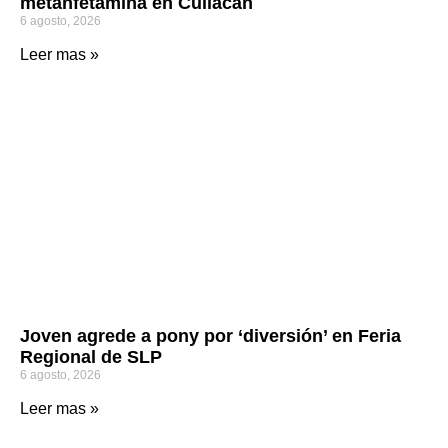
metanfetamina en Culiacán
6 agosto, 2026
Leer mas »
Joven agrede a pony por ‘diversión’ en Feria
Regional de SLP
6 agosto, 2026
Leer mas »