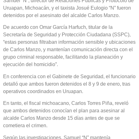
Samuel “N”, director de Relaciones Públicas y Protocolo de
Uruapan, Michoacán, y el taxista Josué Eulogio “N” fueron
detenidos por el asesinato del alcalde Carlos Manzo.
De acuerdo con Omar García Harfuch, titular de la
Secretaría de Seguridad y Protección Ciudadana (SSPC),
“estas personas filtraban información sensible y ubicaciones
de Carlos Manzo, y mantenían comunicación directa con el
grupo criminal responsable, facilitando la planeación y
ejecución del homicidio”.
En conferencia con el Gabinete de Seguridad, el funcionario
detalló que ambos fueron detenidos el 8 y 9 de enero, tras
operativos coordinados en Uruapan.
En tanto, el fiscal michoacano, Carlos Torres Piña, reveló
que ambos detenidos conocían el plan para asesinar al
alcalde Carlos Manzo desde 15 días antes de que se
cometiera el crimen.
Según las investigaciones, Samuel “N” mantenía