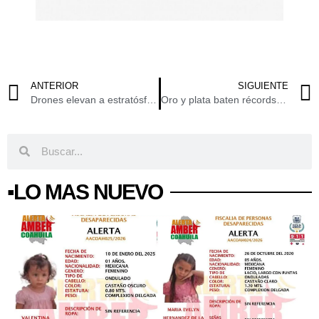
ANTERIOR
SIGUIENTE
Drones elevan a estratósfera guerra antinarco; de “juguetes” a armas de destrucción masiva
Oro y plata baten récords tras investigación de la Reserva Federal de EU
▪️LO MAS NUEVO