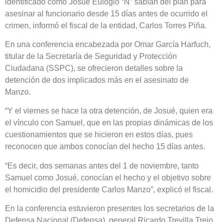
identificado como Josué Eulogio “N” sabían del plan para
asesinar al funcionario desde 15 días antes de ocurrido el
crimen, informó el fiscal de la entidad, Carlos Torres Piña.
En una conferencia encabezada por Omar García Harfuch,
titular de la Secretaría de Seguridad y Protección
Ciudadana (SSPC), se ofrecieron detalles sobre la
detención de dos implicados más en el asesinato de
Manzo.
“Y el viernes se hace la otra detención, de Josué, quien era
el vínculo con Samuel, que en las propias dinámicas de los
cuestionamientos que se hicieron en estos días, pues
reconocen que ambos conocían del hecho 15 días antes.
“Es decir, dos semanas antes del 1 de noviembre, tanto
Samuel como Josué, conocían el hecho y el objetivo sobre
el homicidio del presidente Carlos Manzo”, explicó el fiscal.
En la conferencia estuvieron presentes los secretarios de la
Defensa Nacional (Defensa), general Ricardo Trevilla Trejo,