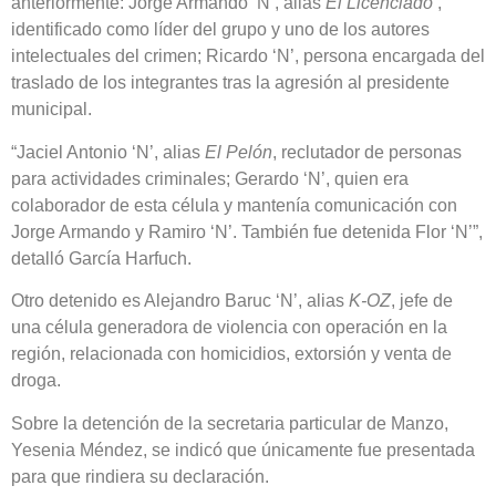
anteriormente: Jorge Armando ‘N’, alias
El Licenciado
’,
identificado como líder del grupo y uno de los autores
intelectuales del crimen; Ricardo ‘N’, persona encargada del
traslado de los integrantes tras la agresión al presidente
municipal.
“Jaciel Antonio ‘N’, alias
El Pelón
, reclutador de personas
para actividades criminales; Gerardo ‘N’, quien era
colaborador de esta célula y mantenía comunicación con
Jorge Armando y Ramiro ‘N’. También fue detenida Flor ‘N’”,
detalló García Harfuch.
Otro detenido es Alejandro Baruc ‘N’, alias
K-OZ
, jefe de
una célula generadora de violencia con operación en la
región, relacionada con homicidios, extorsión y venta de
droga.
Sobre la detención de la secretaria particular de Manzo,
Yesenia Méndez, se indicó que únicamente fue presentada
para que rindiera su declaración.