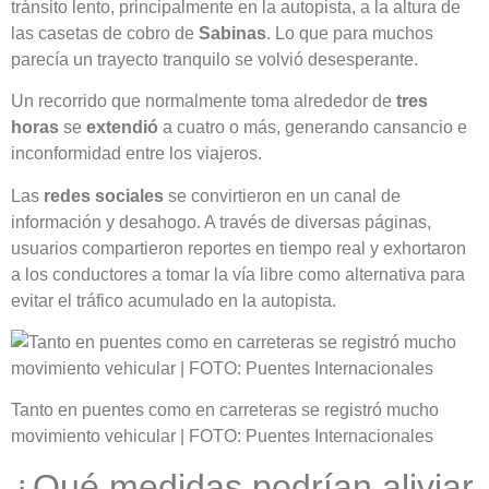
tránsito lento, principalmente en la autopista, a la altura de
las casetas de cobro de
Sabinas
. Lo que para muchos
parecía un trayecto tranquilo se volvió desesperante.
Un recorrido que normalmente toma alrededor de
tres
horas
se
extendió
a cuatro o más, generando cansancio e
inconformidad entre los viajeros.
Las
redes sociales
se convirtieron en un canal de
información y desahogo. A través de diversas páginas,
usuarios compartieron reportes en tiempo real y exhortaron
a los conductores a tomar la vía libre como alternativa para
evitar el tráfico acumulado en la autopista.
Tanto en puentes como en carreteras se registró mucho
movimiento vehicular | FOTO: Puentes Internacionales
¿Qué medidas podrían aliviar