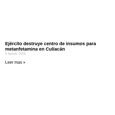
Ejército destruye centro de insumos para
metanfetamina en Culiacán
6 agosto, 2026
Leer mas »